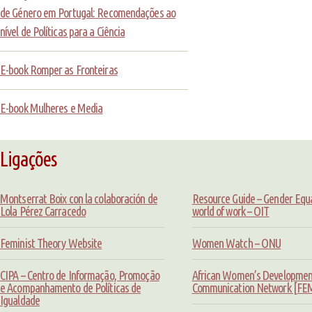
de Género em Portugal: Recomendações ao
nível de Políticas para a Ciência
E-book Romper as Fronteiras
E-book Mulheres e Media
Ligações
Montserrat Boix con la colaboración de
Resource Guide – Gender Equal
Lola Pérez Carracedo
world of work – OIT
Feminist Theory Website
Women Watch – ONU
CIPA – Centro de Informação, Promoção
African Women’s Developmen
e Acompanhamento de Políticas de
Communication Network [F
Igualdade