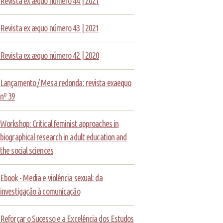
Revista ex æquo número 44 | 2021
Revista ex æquo número 43 | 2021
Revista ex æquo número 42 | 2020
Lançamento / Mesa redonda: revista exaequo
nº 39
Workshop: Critical feminist approaches in
biographical research in adult education and
the social sciences
Ebook - Media e violência sexual: da
investigação à comunicação
Reforçar o Sucesso e a Excelência dos Estudos