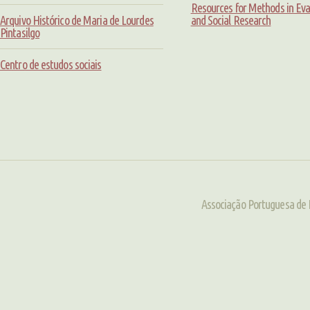
Resources for Methods in Eva
Arquivo Histórico de Maria de Lourdes
and Social Research
Pintasilgo
Centro de estudos sociais
Associação Portuguesa de 