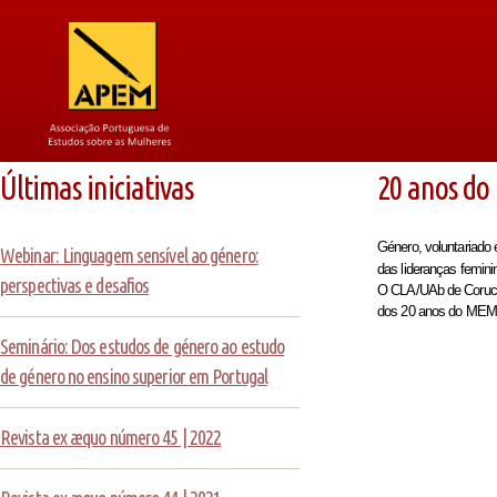
Últimas iniciativas
20 anos do
Género, voluntariado 
Webinar: Linguagem sensível ao género:
das lideranças femini
perspectivas e desafios
O CLA/UAb de Coruche
dos
20 anos do MEM, 
Seminário: Dos estudos de género ao estudo
de género no ensino superior em Portugal
Revista ex æquo número 45 | 2022