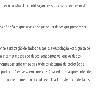
terceiros no âmbito da utilização dos serviços fornecidos neste
ãos não são responsáveis por quaisquer danos que possam ser
ente à utilização de dados pessoais, a Associação Portuguesa de
 a Internet e bases de dados, sendo possível que os dados
s, nomeadamente em países onde os sistemas de proteção de
proteção é escassa e/ou ineficaz. Ao acederem ao presente site,
rnauta, nomeadamente o risco de eventual transferência de dados