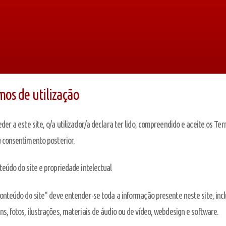
mos de utilização
der a este site, o/a utilizador/a declara ter lido, compreendido e aceite os T
 consentimento posterior.
teúdo do site e propriedade intelectual
onteúdo do site" deve entender-se toda a informação presente neste site, incl
s, fotos, ilustrações, materiais de áudio ou de vídeo, webdesign e software.