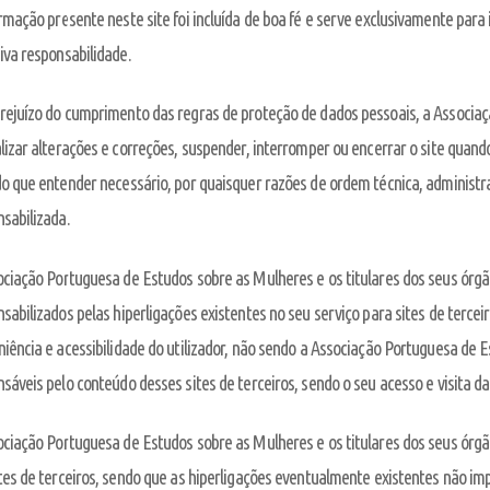
rmação presente neste site foi incluída de boa fé e serve exclusivamente para 
iva responsabilidade.
rejuízo do cumprimento das regras de proteção de dados pessoais, a Associaç
lizar alterações e correções, suspender, interromper ou encerrar o site quand
o que entender necessário, por quaisquer razões de ordem técnica, administrat
sabilizada.
ciação Portuguesa de Estudos sobre as Mulheres e os titulares dos seus órgã
sabilizados pelas hiperligações existentes no seu serviço para sites de tercei
iência e acessibilidade do utilizador, não sendo a Associação Portuguesa de 
sáveis pelo conteúdo desses sites de terceiros, sendo o seu acesso e visita da 
ciação Portuguesa de Estudos sobre as Mulheres e os titulares dos seus órgão
tes de terceiros, sendo que as hiperligações eventualmente existentes não i