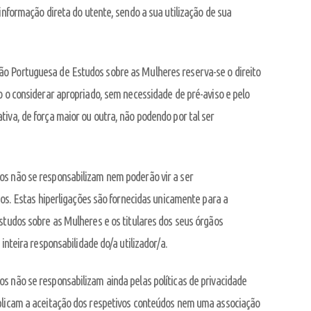
informação direta do utente, sendo a sua utilização de sua
ão Portuguesa de Estudos sobre as Mulheres reserva-se o direito
o o considerar apropriado, sem necessidade de pré-aviso e pelo
iva, de força maior ou outra, não podendo por tal ser
os não se responsabilizam nem poderão vir a ser
ros. Estas hiperligações são fornecidas unicamente para a
Estudos sobre as Mulheres e os titulares dos seus órgãos
inteira responsabilidade do/a utilizador/a.
s não se responsabilizam ainda pelas políticas de privacidade
mplicam a aceitação dos respetivos conteúdos nem uma associação