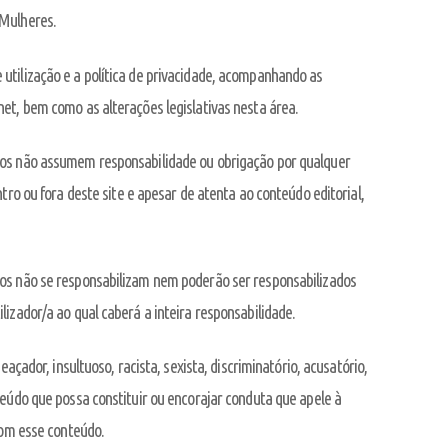
 Mulheres.
utilização e a política de privacidade, acompanhando as
et, bem como as alterações legislativas nesta área.
ãos não assumem responsabilidade ou obrigação por qualquer
tro ou fora deste site e apesar de atenta ao conteúdo editorial,
ãos não se responsabilizam nem poderão ser responsabilizados
izador/a ao qual caberá a inteira responsabilidade.
açador, insultuoso, racista, sexista, discriminatório, acusatório,
teúdo que possa constituir ou encorajar conduta que apele à
com esse conteúdo.