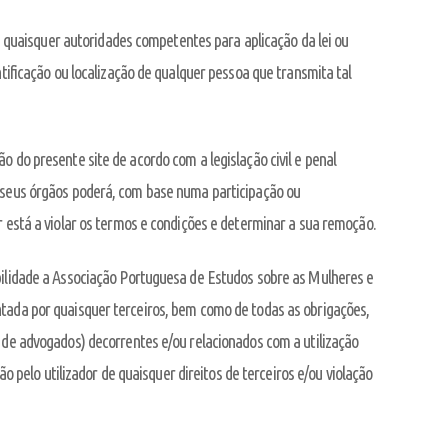
uaisquer autoridades competentes para aplicação da lei ou
ntificação ou localização de qualquer pessoa que transmita tal
o do presente site de acordo com a legislação civil e penal
s seus órgãos poderá, com base numa participação ou
r está a violar os termos e condições e determinar a sua remoção.
abilidade a Associação Portuguesa de Estudos sobre as Mulheres e
ntada por quaisquer terceiros, bem como de todas as obrigações,
s de advogados) decorrentes e/ou relacionados com a utilização
ão pelo utilizador de quaisquer direitos de terceiros e/ou violação