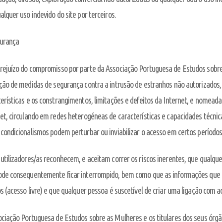
alquer uso indevido do site por terceiros.
gurança
rejuízo do compromisso por parte da Associação Portuguesa de Estudos sobre 
ção de medidas de segurança contra a intrusão de estranhos não autorizados,
erísticas e os constrangimentos, limitações e defeitos da Internet, e nomea
et, circulando em redes heterogéneas de características e capacidades técnica
condicionalismos podem perturbar ou inviabilizar o acesso em certos períodos
utilizadores/as reconhecem, e aceitam correr os riscos inerentes, que qualquer
ode consequentemente ficar interrompido, bem como que as informações que ci
s (acesso livre) e que qualquer pessoa é suscetível de criar uma ligação com a
ciação Portuguesa de Estudos sobre as Mulheres e os titulares dos seus órgã