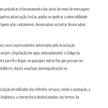
am prejudicar o funcionamento das áreas de envio de mensagens
etiva autorização, testar, avaliar ou quebrar a vulnerabilidade
anifiquem e/ou contaminem, desencadear ou tentar desencadear
o nos casos expressamente autorizados pela Associação
 cumprir a legislação em vigor, nomeadamente o Código da
te para fins ilegais ou quaisquer outros fins que possam ser
Mulheres, dos/as seus/suas investigadores/as ou
ulação do utilizador dos referidos serviços, sendo a usurpação, a
 ilegítima e a concorrência desleal punidos nos termos da