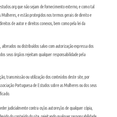
estudos.org que não sejam de fornecimento externo, e como tal
Mulheres, e estão protegidos nos termos gerais de direito e
direitos de autor e direitos conexos, bem como pela lei da
, alterados ou distribuídos salvo com autorização expressa dos
 dos seus órgãos rejeitam qualquer responsabilidade pela
ição, transmissão ou utilização dos conteúdos deste site, por
Associação Portuguesa de Estudos sobre as Mulheres ou dos seus
ficado.
eder judicialmente contra os/as autores/as de qualquer cópia,
devido do conteúdo do site, rejeitando qualquer responsabilidade