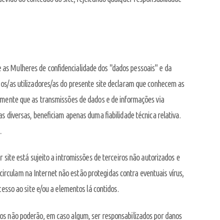
as Mulheres de confidencialidade dos "dados pessoais" e da
 os/as utilizadores/as do presente site declaram que conhecem as
damente que as transmissões de dados e de informações via
s diversas, beneficiam apenas duma fiabilidade técnica relativa.
.
 site está sujeito a intromissões de terceiros não autorizados e
rculam na Internet não estão protegidas contra eventuais vírus,
cesso ao site e/ou a elementos lá contidos.
os não poderão, em caso algum, ser responsabilizados por danos