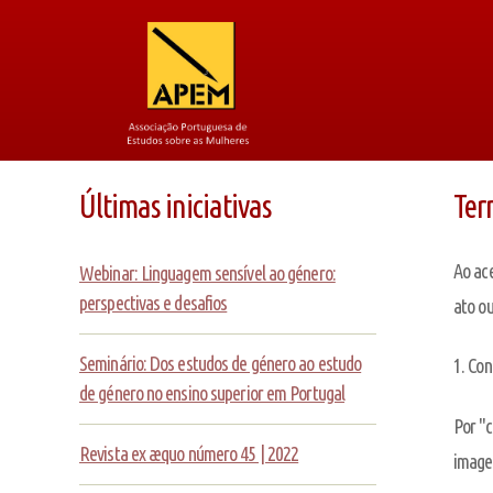
Últimas iniciativas
Ter
Ao ace
Webinar: Linguagem sensível ao género:
perspectivas e desafios
ato ou
Seminário: Dos estudos de género ao estudo
1. Con
de género no ensino superior em Portugal
Por "c
Revista ex æquo número 45 | 2022
imagen