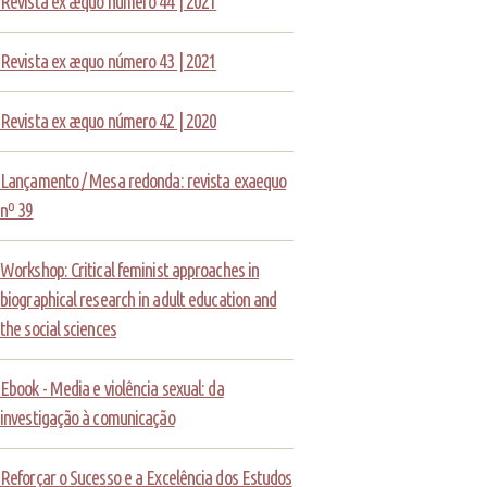
Revista ex æquo número 44 | 2021
Revista ex æquo número 43 | 2021
Revista ex æquo número 42 | 2020
Lançamento / Mesa redonda: revista exaequo
nº 39
Workshop: Critical feminist approaches in
biographical research in adult education and
the social sciences
Ebook - Media e violência sexual: da
investigação à comunicação
Reforçar o Sucesso e a Excelência dos Estudos