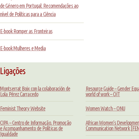
de Género em Portugal: Recomendações ao
nível de Políticas para a Ciência
E-book Romper as Fronteiras
E-book Mulheres e Media
Ligações
Montserrat Boix con la colaboración de
Resource Guide – Gender Equal
Lola Pérez Carracedo
world of work – OIT
Feminist Theory Website
Women Watch – ONU
CIPA – Centro de Informação, Promoção
African Women’s Developmen
e Acompanhamento de Políticas de
Communication Network [F
Igualdade