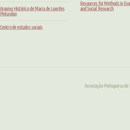
Resources for Methods in Eva
Arquivo Histórico de Maria de Lourdes
and Social Research
Pintasilgo
Centro de estudos sociais
Associação Portuguesa de 