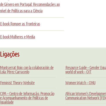
de Género em Portugal: Recomendações ao
nível de Políticas para a Ciência
E-book Romper as Fronteiras
E-book Mulheres e Media
Ligações
Montserrat Boix con la colaboración de
Resource Guide – Gender Equal
Lola Pérez Carracedo
world of work – OIT
Feminist Theory Website
Women Watch – ONU
CIPA – Centro de Informação, Promoção
African Women’s Developmen
e Acompanhamento de Políticas de
Communication Network [F
Igualdade