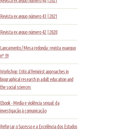
Revista ex æquo número 44 | 2021
Revista ex æquo número 43 | 2021
Revista ex æquo número 42 | 2020
Lançamento / Mesa redonda: revista exaequo
nº 39
Workshop: Critical feminist approaches in
biographical research in adult education and
the social sciences
Ebook - Media e violência sexual: da
investigação à comunicação
Reforçar o Sucesso e a Excelência dos Estudos