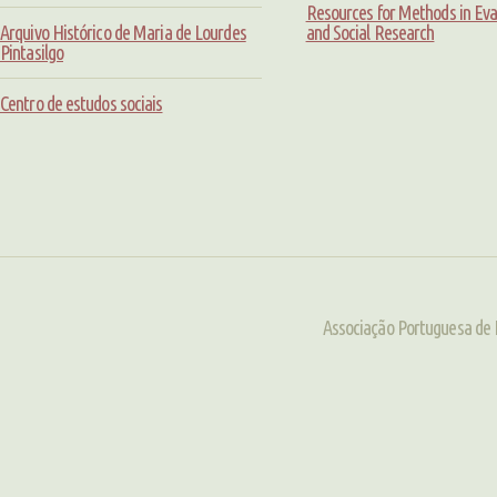
Resources for Methods in Eva
Arquivo Histórico de Maria de Lourdes
and Social Research
Pintasilgo
Centro de estudos sociais
Associação Portuguesa de 