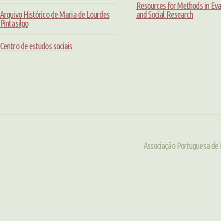
Resources for Methods in Eva
Arquivo Histórico de Maria de Lourdes
and Social Research
Pintasilgo
Centro de estudos sociais
Associação Portuguesa de 