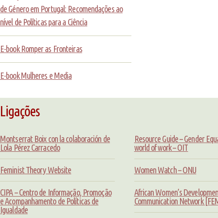
de Género em Portugal: Recomendações ao
nível de Políticas para a Ciência
E-book Romper as Fronteiras
E-book Mulheres e Media
Ligações
Montserrat Boix con la colaboración de
Resource Guide – Gender Equal
Lola Pérez Carracedo
world of work – OIT
Feminist Theory Website
Women Watch – ONU
CIPA – Centro de Informação, Promoção
African Women’s Developmen
e Acompanhamento de Políticas de
Communication Network [F
Igualdade