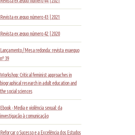
Revista ex æquo número 44 | 2021
Revista ex æquo número 43 | 2021
Revista ex æquo número 42 | 2020
Lançamento / Mesa redonda: revista exaequo
nº 39
Workshop: Critical feminist approaches in
biographical research in adult education and
the social sciences
Ebook - Media e violência sexual: da
investigação à comunicação
Reforçar o Sucesso e a Excelência dos Estudos