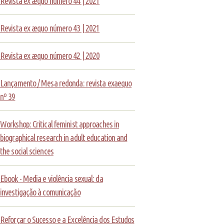
Revista ex æquo número 44 | 2021
Revista ex æquo número 43 | 2021
Revista ex æquo número 42 | 2020
Lançamento / Mesa redonda: revista exaequo
nº 39
Workshop: Critical feminist approaches in
biographical research in adult education and
the social sciences
Ebook - Media e violência sexual: da
investigação à comunicação
Reforçar o Sucesso e a Excelência dos Estudos