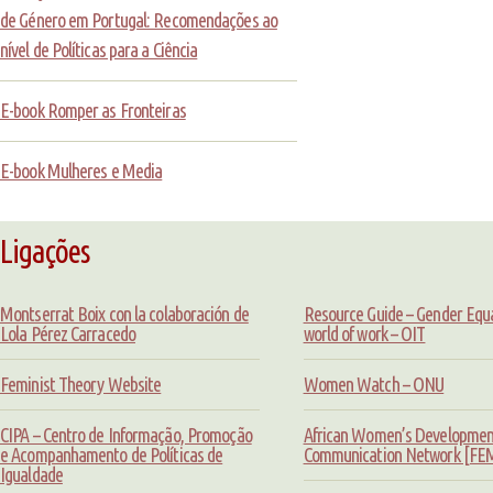
de Género em Portugal: Recomendações ao
nível de Políticas para a Ciência
E-book Romper as Fronteiras
E-book Mulheres e Media
Ligações
Montserrat Boix con la colaboración de
Resource Guide – Gender Equal
Lola Pérez Carracedo
world of work – OIT
Feminist Theory Website
Women Watch – ONU
CIPA – Centro de Informação, Promoção
African Women’s Developmen
e Acompanhamento de Políticas de
Communication Network [F
Igualdade