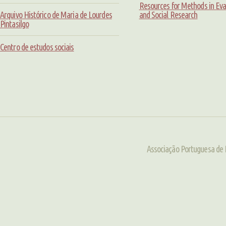
Resources for Methods in Eva
Arquivo Histórico de Maria de Lourdes
and Social Research
Pintasilgo
Centro de estudos sociais
Associação Portuguesa de 